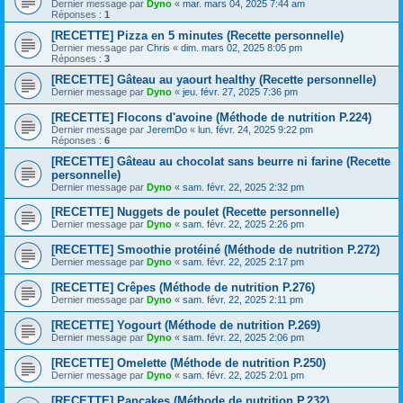
Dernier message par
Dyno
«
mar. mars 04, 2025 7:44 am
Réponses :
1
[RECETTE] Pizza en 5 minutes (Recette personnelle)
Dernier message par
Chris
«
dim. mars 02, 2025 8:05 pm
Réponses :
3
[RECETTE] Gâteau au yaourt healthy (Recette personnelle)
Dernier message par
Dyno
«
jeu. févr. 27, 2025 7:36 pm
[RECETTE] Flocons d'avoine (Méthode de nutrition P.224)
Dernier message par
JeremDo
«
lun. févr. 24, 2025 9:22 pm
Réponses :
6
[RECETTE] Gâteau au chocolat sans beurre ni farine (Recette
personnelle)
Dernier message par
Dyno
«
sam. févr. 22, 2025 2:32 pm
[RECETTE] Nuggets de poulet (Recette personnelle)
Dernier message par
Dyno
«
sam. févr. 22, 2025 2:26 pm
[RECETTE] Smoothie protéiné (Méthode de nutrition P.272)
Dernier message par
Dyno
«
sam. févr. 22, 2025 2:17 pm
[RECETTE] Crêpes (Méthode de nutrition P.276)
Dernier message par
Dyno
«
sam. févr. 22, 2025 2:11 pm
[RECETTE] Yogourt (Méthode de nutrition P.269)
Dernier message par
Dyno
«
sam. févr. 22, 2025 2:06 pm
[RECETTE] Omelette (Méthode de nutrition P.250)
Dernier message par
Dyno
«
sam. févr. 22, 2025 2:01 pm
[RECETTE] Pancakes (Méthode de nutrition P.232)