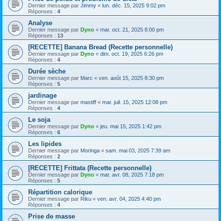
Dernier message par
Jimmy
«
lun. déc. 15, 2025 9:02 pm
Réponses :
4
Analyse
Dernier message par
Dyno
«
mar. oct. 21, 2025 8:00 pm
Réponses :
13
[RECETTE] Banana Bread (Recette personnelle)
Dernier message par
Dyno
«
dim. oct. 19, 2025 6:26 pm
Réponses :
4
Durée sèche
Dernier message par
Marc
«
ven. août 15, 2025 8:30 pm
Réponses :
5
jardinage
Dernier message par
mastiff
«
mar. juil. 15, 2025 12:08 pm
Réponses :
4
Le soja
Dernier message par
Dyno
«
jeu. mai 15, 2025 1:42 pm
Réponses :
6
Les lipides
Dernier message par
Moringa
«
sam. mai 03, 2025 7:39 am
Réponses :
2
[RECETTE] Frittata (Recette personnelle)
Dernier message par
Dyno
«
mar. avr. 08, 2025 7:18 pm
Réponses :
5
Répartition calorique
Dernier message par
Riku
«
ven. avr. 04, 2025 4:40 pm
Réponses :
4
Prise de masse